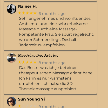
Rainer H.
★★★★★
6 months ago
Sehr angenehmes und wohltuendes
Ambiente und eine sehr erholsame
Massage durch eine Massage-
kompetente Frau. Sie spürt regelrecht,
wo der Schmerz liegt. Deshalb:
Jederzeit zu empfehlen.
Μουστόπουλος Ανδρέας
★★★★★
8 months ago
Das Beste, was ich je bei einer
therapeutischen Massage erlebt habe!
Ich kann es nur wärmstens
empfehlen! Ich habe die 3D-
Therapiemassage ausprobiert!
Sun Young Yi
★
☆☆☆☆
9 months ago