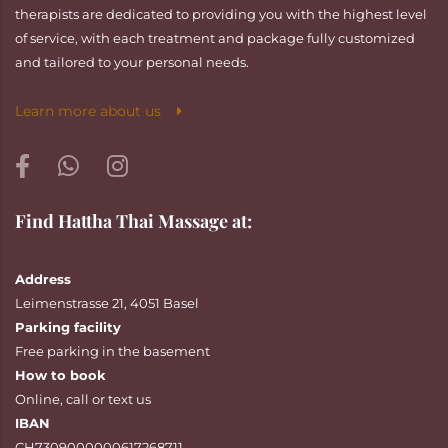
therapists are dedicated to providing you with the highest level
of service, with each treatment and package fully customized
and tailored to your personal needs.
Learn more about us
Find Hattha Thai Massage at:
Address
Leimenstrasse 21, 4051 Basel
Parking facility
Free parking in the basement
How to book
Online
,
call
or
text
us
IBAN
CH7309000000617268711