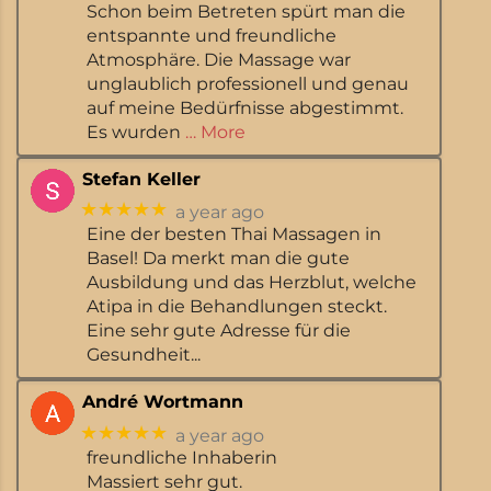
Schon beim Betreten spürt man die
entspannte und freundliche
Atmosphäre. Die Massage war
unglaublich professionell und genau
auf meine Bedürfnisse abgestimmt.
Es wurden
… More
Stefan Keller
★★★★★
a year ago
Eine der besten Thai Massagen in
Basel! Da merkt man die gute
Ausbildung und das Herzblut, welche
Atipa in die Behandlungen steckt.
Eine sehr gute Adresse für die
Gesundheit...
André Wortmann
★★★★★
a year ago
freundliche Inhaberin
Massiert sehr gut.