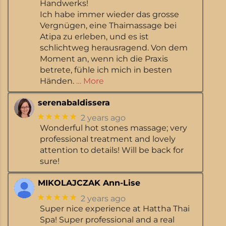
Handwerks!
Ich habe immer wieder das grosse
Vergnügen, eine Thaimassage bei
Atipa zu erleben, und es ist
schlichtweg herausragend. Von dem
Moment an, wenn ich die Praxis
betrete, fühle ich mich in besten
Händen.
… More
serenabaldissera
★★★★★
2 years ago
Wonderful hot stones massage; very
professional treatment and lovely
attention to details! Will be back for
sure!
MIKOLAJCZAK Ann-Lise
★★★★★
2 years ago
Super nice experience at Hattha Thai
Spa! Super professional and a real