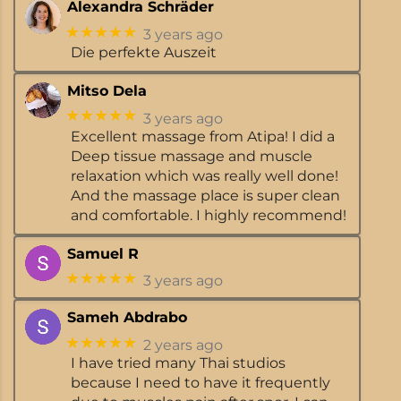
Alexandra Schräder
★★★★★
3 years ago
Die perfekte Auszeit
Mitso Dela
★★★★★
3 years ago
Excellent massage from Atipa! I did a
Deep tissue massage and muscle
relaxation which was really well done!
And the massage place is super clean
and comfortable. I highly recommend!
Samuel R
★★★★★
3 years ago
Sameh Abdrabo
★★★★★
2 years ago
I have tried many Thai studios
because I need to have it frequently