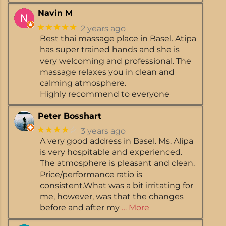
Navin M
★★★★★
2 years ago
Best thai massage place in Basel. Atipa
has super trained hands and she is
very welcoming and professional. The
massage relaxes you in clean and
calming atmosphere.
Highly recommend to everyone
Peter Bosshart
★★★★
☆
3 years ago
A very good address in Basel. Ms. Alipa
is very hospitable and experienced.
The atmosphere is pleasant and clean.
Price/performance ratio is
consistent.What was a bit irritating for
me, however, was that the changes
before and after my
… More