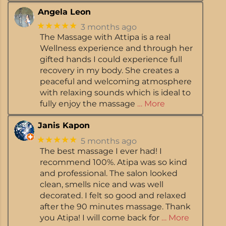
Angela Leon
★★★★★
3 months ago
The Massage with Attipa is a real
Wellness experience and through her
gifted hands I could experience full
recovery in my body. She creates a
peaceful and welcoming atmosphere
with relaxing sounds which is ideal to
fully enjoy the massage
… More
Janis Kapon
★★★★★
5 months ago
The best massage I ever had! I
recommend 100%. Atipa was so kind
and professional. The salon looked
clean, smells nice and was well
decorated. I felt so good and relaxed
after the 90 minutes massage. Thank
you Atipa! I will come back for
… More