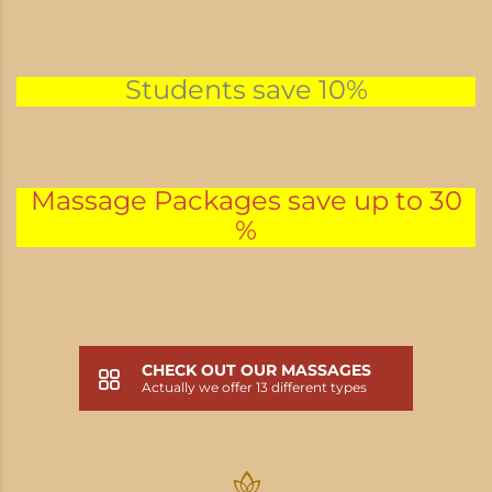
Students save 10%
Massage Packages save up to 30
%
CHECK OUT OUR MASSAGES
Actually we offer 13 different types