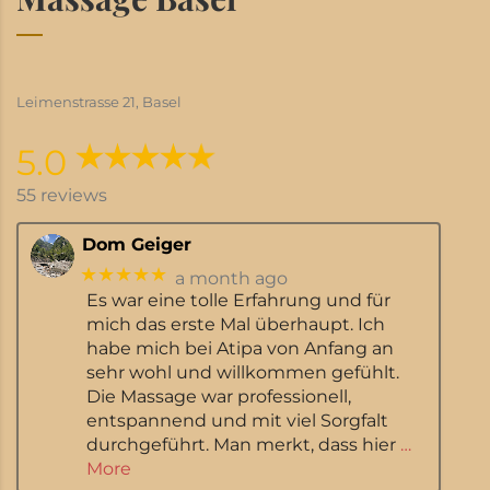
Leimenstrasse 21, Basel
5.0
55 reviews
Dom Geiger
★★★★★
a month ago
Es war eine tolle Erfahrung und für
mich das erste Mal überhaupt. Ich
habe mich bei Atipa von Anfang an
sehr wohl und willkommen gefühlt.
Die Massage war professionell,
entspannend und mit viel Sorgfalt
durchgeführt. Man merkt, dass hier
…
More