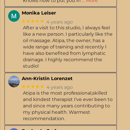
knows how to put you in
… More
Monika Leiser
★★★★★
4 years ago
After a visit to this studio, I always feel
like a new person. I particularly like the
oil massage. Atipa, the owner, has a
wide range of training and recently I
have also benefited from lymphatic
drainage. I highly recommend the
studio!
Ann-Kristin Lorenzet
★★★★★
4 years ago
Atipa is the most professional,skilled
and kindest therapist I've ever been to
and since many years contributing to
my physical health. Warmest
recommendation.