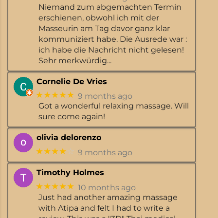
Niemand zum abgemachten Termin
erschienen, obwohl ich mit der
Masseurin am Tag davor ganz klar
kommuniziert habe. Die Ausrede war :
ich habe die Nachricht nicht gelesen!
Sehr merkwürdig...
Cornelie De Vries
★★★★★
9 months ago
Got a wonderful relaxing massage. Will
sure come again!
olivia delorenzo
★★★★
☆
9 months ago
Timothy Holmes
★★★★★
10 months ago
Just had another amazing massage
with Atipa and felt I had to write a